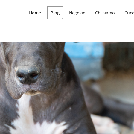
Home
Blog
Negozio
Chi siamo
Cucc