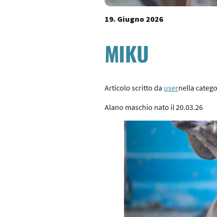
19. Giugno 2026
MIKU
Articolo scritto da
user
nella categ
Alano maschio nato il 20.03.26