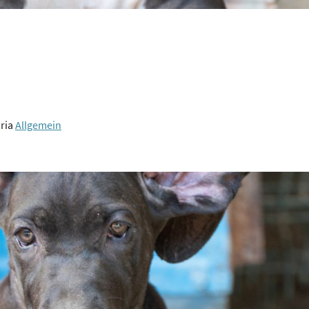
oria
Allgemein