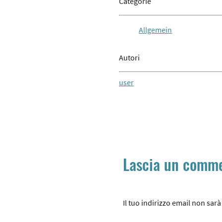
Categorie
Allgemein
Autori
user
Lascia un comm
Il tuo indirizzo email non sar